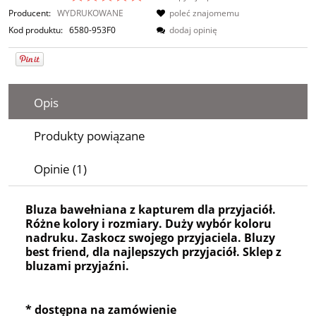
Producent:
WYDRUKOWANE
poleć znajomemu
Kod produktu:
6580-953F0
dodaj opinię
Opis
Produkty powiązane
Opinie (1)
Bluza bawełniana z kapturem dla przyjaciół.
Różne kolory i rozmiary. Duży wybór koloru
nadruku. Zaskocz swojego przyjaciela. Bluzy
best friend, dla najlepszych przyjaciół. Sklep z
bluzami przyjaźni.
* dostępna na zamówienie