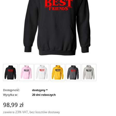
Dostępność:
dostępny *
Wysyłka w:
20 dni roboczych
98,99 zł
zawiera 23% VAT, bez kosztów dostawy