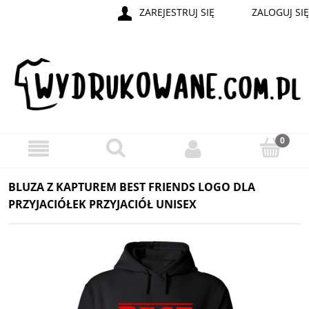
ZAREJESTRUJ SIĘ
ZALOGUJ SIĘ
BLUZA Z KAPTUREM BEST FRIENDS LOGO DLA
PRZYJACIÓŁEK PRZYJACIÓŁ UNISEX