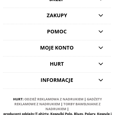
ZAKUPY
POMOC
MOJE KONTO
HURT
INFORMACJE
HURT:
ODZIEŻ REKLAMOWA Z NADRUKIEM
|
GADŻETY
REKLAMOWE Z NADRUKIEM
|
TORBY BAWEŁNIANE Z
NADRUKIEM
|
producent odzieży (T-shirty, Koszulki Polo, Bluzy, Polary, Koszule i