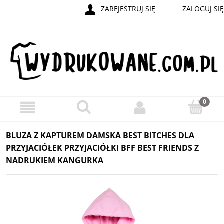
ZAREJESTRUJ SIĘ
ZALOGUJ SIĘ
BLUZA Z KAPTUREM DAMSKA BEST BITCHES DLA
PRZYJACIÓŁEK PRZYJACIÓŁKI BFF BEST FRIENDS Z
NADRUKIEM KANGURKA