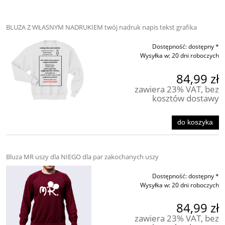
BLUZA Z WŁASNYM NADRUKIEM twój nadruk napis tekst grafika
Dostępność:
dostępny *
Wysyłka w:
20 dni roboczych
84,99 zł
zawiera 23% VAT, bez
kosztów dostawy
do koszyka
Bluza MR uszy dla NIEGO dla par zakochanych uszy
Dostępność:
dostępny *
Wysyłka w:
20 dni roboczych
84,99 zł
zawiera 23% VAT, bez