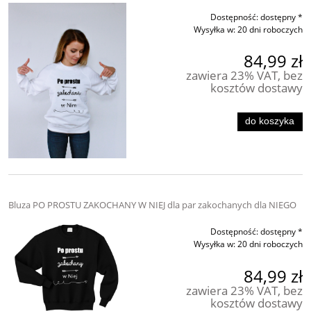
Dostępność:
dostępny *
Wysyłka w:
20 dni roboczych
84,99 zł
zawiera 23% VAT, bez
kosztów dostawy
do koszyka
Bluza PO PROSTU ZAKOCHANY W NIEJ dla par zakochanych dla NIEGO
Dostępność:
dostępny *
Wysyłka w:
20 dni roboczych
84,99 zł
zawiera 23% VAT, bez
kosztów dostawy