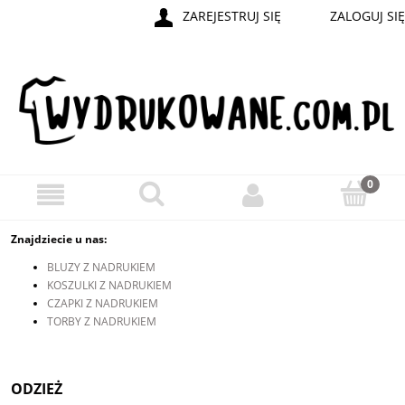
ZAREJESTRUJ SIĘ
ZALOGUJ SIĘ
Znajdziecie u nas:
BLUZY Z NADRUKIEM
KOSZULKI Z NADRUKIEM
CZAPKI Z NADRUKIEM
TORBY Z NADRUKIEM
ODZIEŻ