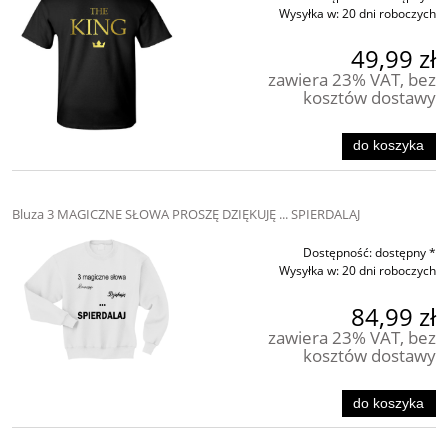
Wysyłka w:
20 dni roboczych
49,99 zł
zawiera 23% VAT, bez
kosztów dostawy
do koszyka
Bluza 3 MAGICZNE SŁOWA PROSZĘ DZIĘKUJĘ ... SPIERDALAJ
Dostępność:
dostępny *
Wysyłka w:
20 dni roboczych
84,99 zł
zawiera 23% VAT, bez
kosztów dostawy
do koszyka