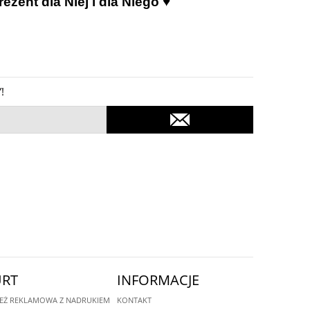
ent dla Niej i dla Niego ♥
!
RT
INFORMACJE
EŻ REKLAMOWA Z NADRUKIEM
KONTAKT