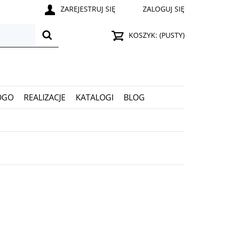
ZAREJESTRUJ SIĘ
ZALOGUJ SIĘ
KOSZYK:
(PUSTY)
OGO
REALIZACJE
KATALOGI
BLOG