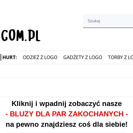
HURT:
ODZIEŻ Z LOGO
GADŻETY Z LOGO
TORBY Z L
Kliknij i wpadnij zobaczyć nasze
- BLUZY DLA PAR ZAKOCHANYCH -
na pewno znajdziesz coś dla siebie!