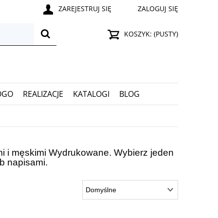
ZAREJESTRUJ SIĘ
ZALOGUJ SIĘ
KOSZYK:
(PUSTY)
OGO
REALIZACJE
KATALOGI
BLOG
imi i męskimi Wydrukowane. Wybierz jeden
b napisami.