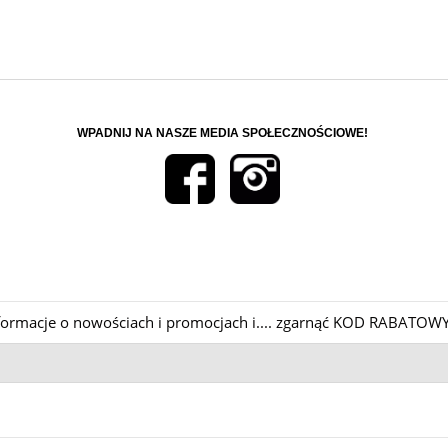
WPADNIJ NA NASZE MEDIA SPOŁECZNOŚCIOWE!
informacje o nowościach i promocjach i.... zgarnąć KOD RABATOWY