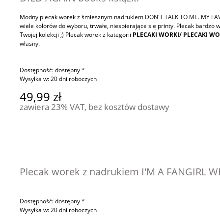
Modny plecak worek z śmiesznym nadrukiem DON'T TALK TO ME. MY FA
wiele kolorów do wyboru, trwałe, niespierające się printy. Plecak bardz
Twojej kolekcji ;) Plecak worek z kategorii
PLECAKI WORKI/ PLECAKI WO
własny.
Dostępność:
dostępny *
Wysyłka w:
20 dni roboczych
49,99 zł
zawiera 23% VAT, bez kosztów dostawy
Plecak worek z nadrukiem I'M A FANGIRL 
Dostępność:
dostępny *
Wysyłka w:
20 dni roboczych