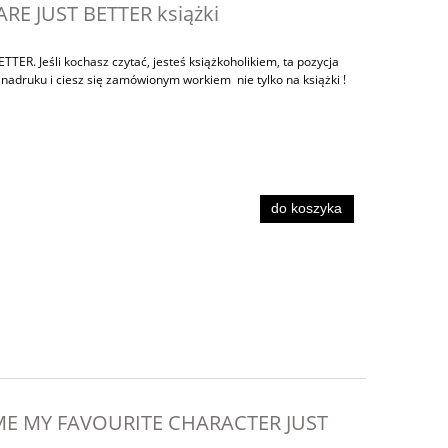
RE JUST BETTER książki
. Jeśli kochasz czytać, jesteś książkoholikiem, ta pozycja
r nadruku i ciesz się zamówionym workiem nie tylko na książki !
do koszyka
 ME MY FAVOURITE CHARACTER JUST