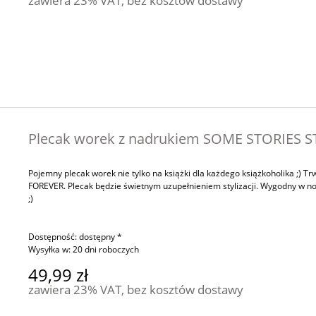
zawiera 23% VAT, bez kosztów dostawy
Plecak worek z nadrukiem SOME STORIES S
Pojemny plecak worek nie tylko na książki dla każdego książkoholika ;) 
FOREVER. Plecak będzie świetnym uzupełnieniem stylizacji. Wygodny w nos
;)
Dostępność:
dostępny *
Wysyłka w:
20 dni roboczych
49,99 zł
zawiera 23% VAT, bez kosztów dostawy