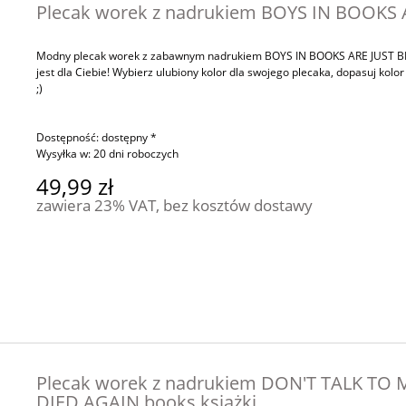
Plecak worek z nadrukiem BOYS IN BOOKS A
Modny plecak worek z zabawnym nadrukiem BOYS IN BOOKS ARE JUST BETTER
jest dla Ciebie! Wybierz ulubiony kolor dla swojego plecaka, dopasuj kolo
;)
Dostępność:
dostępny *
Wysyłka w:
20 dni roboczych
49,99 zł
zawiera 23% VAT, bez kosztów dostawy
Plecak worek z nadrukiem DON'T TALK TO
DIED AGAIN books książki