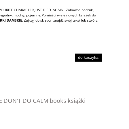
VOURITE CHARACTER JUST DIED. AGAIN. Zabawne nadruki,
o wygodny, modny, pojemny. Pomieści wiele nowych książek do
RKI DAMSKIE.
Zajrzyj do sklepu i znajdź swój tekst lub stwórz
do koszyka
WE DON'T DO CALM books książki