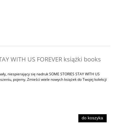
TAY WITH US FOREVER książki books
Trwały, niespierający się nadruk SOME STORIES STAY WITH US
zeniu, pojemy. Zmieści wiele nowych książek do Twojej kolekcji
do koszyka