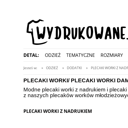
DETAL:
ODZIEŻ
TEMATYCZNE
ROZMIARY
KONTAKT
Jesteś w:
»
ODZIEŻ
»
DODATKI
»
PLECAKI WORKI Z NAD
PLECAKI WORKI/ PLECAKI WORKI DA
Modne plecaki worki z nadrukiem i plecak
z naszych plecaków worków młodzieżowyc
PLECAKI WORKI Z NADRUKIEM