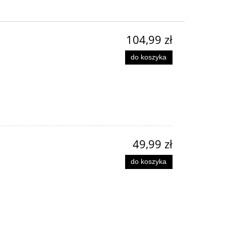
104,99 zł
do koszyka
49,99 zł
do koszyka