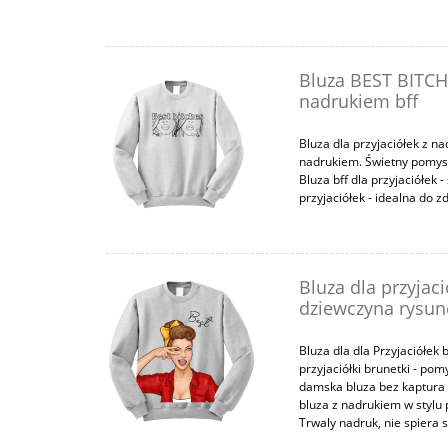
Bluza BEST BITCHE
nadrukiem bff
Bluza dla przyjaciółek z 
nadrukiem. Świetny pomysł n
Bluza bff dla przyjaciółek 
przyjaciółek - idealna do 
Bluza dla przyjaci
dziewczyna rysun
Bluza dla dla Przyjaciółe
przyjaciółki brunetki - pom
damska bluza bez kaptura 
bluza z nadrukiem w styl
Trwaly nadruk, nie spiera s