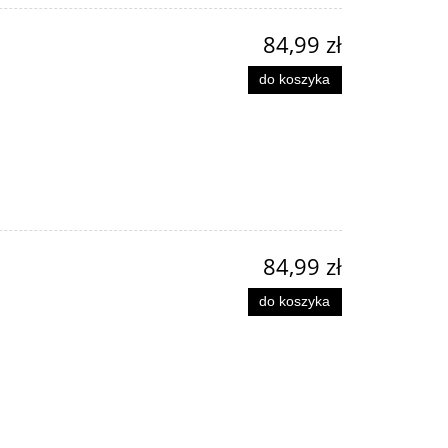
84,99 zł
do koszyka
84,99 zł
do koszyka