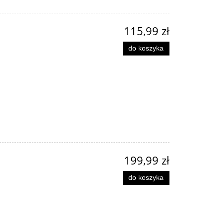
115,99 zł
do koszyka
199,99 zł
do koszyka