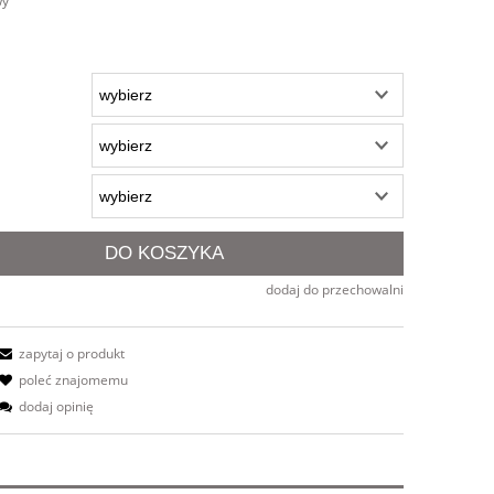
wy
DO KOSZYKA
dodaj do przechowalni
zapytaj o produkt
poleć znajomemu
dodaj opinię