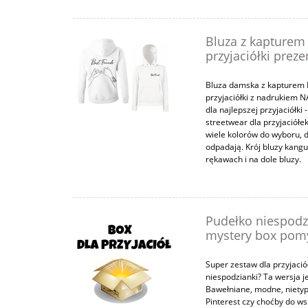
Bluza z kapturem
przyjaciółki prez
Bluza damska z kapturem
przyjaciółki z nadrukiem 
dla najlepszej przyjaciółk
streetwear dla przyjaciółek
wiele kolorów do wyboru, du
odpadają. Krój bluzy kangu
rękawach i na dole bluzy.
Pudełko niespodz
mystery box pomys
Super zestaw dla przyjaciół.
niespodzianki? Ta wersja je
Bawełniane, modne, nietyp
Pinterest czy choćby do 