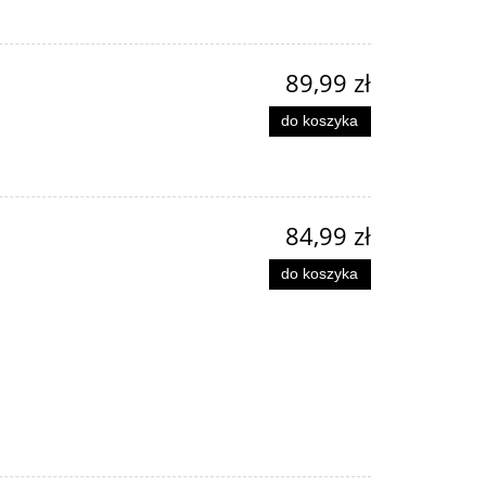
89,99 zł
do koszyka
84,99 zł
do koszyka