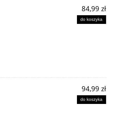
84,99 zł
do koszyka
94,99 zł
do koszyka