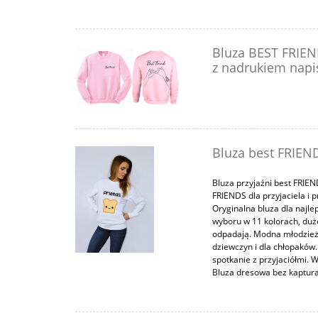
Bluza BEST FRIEND
z nadrukiem napis
Bluza best FRIEND
Bluza przyjaźni best FRIEN
FRIENDS dla przyjaciela i pr
Oryginalna bluza dla najle
wyboru w 11 kolorach, duże 
odpadają. Modna młodzieżo
dziewczyn i dla chłopaków. 
spotkanie z przyjaciółmi. 
Bluza dresowa bez kaptur