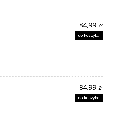
84,99 zł
do koszyka
84,99 zł
do koszyka