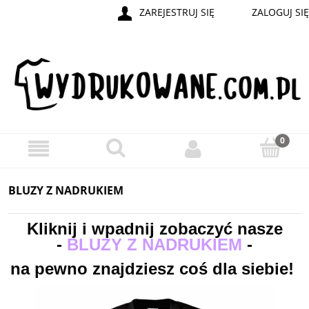
ZAREJESTRUJ SIĘ
ZALOGUJ SIĘ
BLUZY Z NADRUKIEM
Kliknij i wpadnij zobaczyć nasze
-
BLUZY Z NADRUKIEM
-
na pewno znajdziesz coś dla siebie!