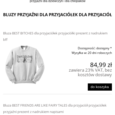
przyjaźni dla dziewczyn i dla chłopaków
BLUZY PRZYJAŹNI DLA PRZYJACIÓŁEK DLA PRZYJACIÓŁ
Bluza BEST BITCHES dla przyjaciółek przyjaciółki prezent z nadrukiem
bff
Dostępność:
dostępny *
Wysyłka w:
20 dni roboczych
84,99 zł
zawiera 23% VAT, bez
kosztów dostawy
do koszyka
Bluza BEST FRIENDS ARE LIKE FAIRY TALES dla przyjaciół przyjaciółek
przyjaźni prezent z nadrukiem napisami