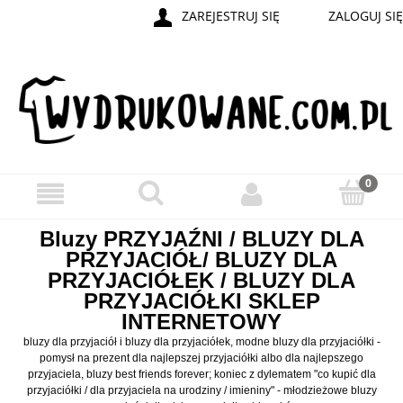
ZAREJESTRUJ SIĘ
ZALOGUJ SIĘ
Bluzy PRZYJAŹNI / BLUZY DLA
PRZYJACIÓŁ/ BLUZY DLA
PRZYJACIÓŁEK / BLUZY DLA
PRZYJACIÓŁKI SKLEP
INTERNETOWY
bluzy dla przyjaciół i bluzy dla przyjaciółek, modne bluzy dla przyjaciółki -
pomysł na prezent dla najlepszej przyjaciółki albo dla najlepszego
przyjaciela, bluzy best friends forever; koniec z dylematem "co kupić dla
przyjaciółki / dla przyjaciela na urodziny / imieniny" - młodzieżowe bluzy