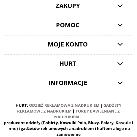
ZAKUPY
POMOC
MOJE KONTO
HURT
INFORMACJE
HURT:
ODZIEŻ REKLAMOWA Z NADRUKIEM
|
GADŻETY
REKLAMOWE Z NADRUKIEM
|
TORBY BAWEŁNIANE Z
NADRUKIEM
|
producent odzieży (T-shirty, Koszulki Polo, Bluzy, Polary, Koszule i
inne) i gadżetów reklamowych z nadrukiem i haftem z logo na
zamówienie