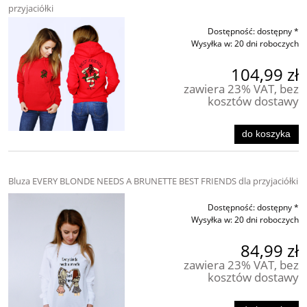
przyjaciółki
Dostępność:
dostępny *
Wysyłka w:
20 dni roboczych
104,99 zł
zawiera 23% VAT, bez
kosztów dostawy
do koszyka
Bluza EVERY BLONDE NEEDS A BRUNETTE BEST FRIENDS dla przyjaciółki
Dostępność:
dostępny *
Wysyłka w:
20 dni roboczych
84,99 zł
zawiera 23% VAT, bez
kosztów dostawy