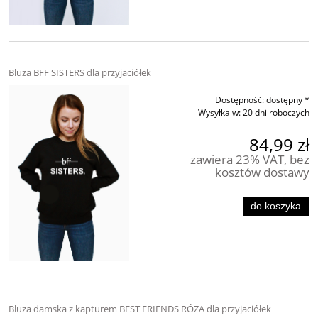
Bluza BFF SISTERS dla przyjaciółek
Dostępność:
dostępny *
Wysyłka w:
20 dni roboczych
84,99 zł
zawiera 23% VAT, bez
kosztów dostawy
do koszyka
Bluza damska z kapturem BEST FRIENDS RÓŻA dla przyjaciółek