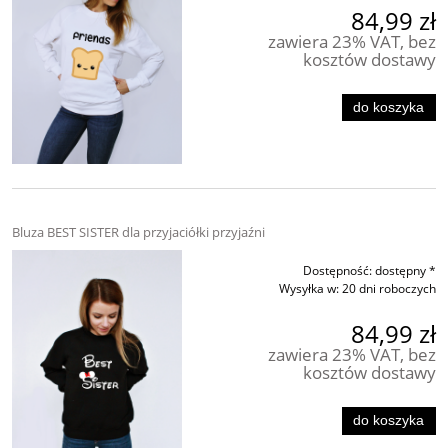
84,99 zł
zawiera 23% VAT, bez
kosztów dostawy
do koszyka
Bluza BEST SISTER dla przyjaciółki przyjaźni
Dostępność:
dostępny *
Wysyłka w:
20 dni roboczych
84,99 zł
zawiera 23% VAT, bez
kosztów dostawy
do koszyka