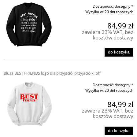
Dostępność:
dostępny *
Wysyłka w:
20 dni roboczych
84,99 zł
zawiera 23% VAT, bez
kosztów dostawy
do koszyka
Bluza BEST FRIENDS logo dla przyjaciół przyjaciółki bff
Dostępność:
dostępny *
Wysyłka w:
20 dni roboczych
84,99 zł
zawiera 23% VAT, bez
kosztów dostawy
do koszyka