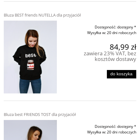
Bluza BEST friends NUTELLA dla przyjaciół
Dostępność:
dostępny *
Wysyłka w:
20 dni roboczych
84,99 zł
zawiera 23% VAT, bez
kosztów dostawy
do koszyka
Bluza best FRIENDS TOST dla przyjaciół
Dostępność:
dostępny *
Wysyłka w:
20 dni roboczych