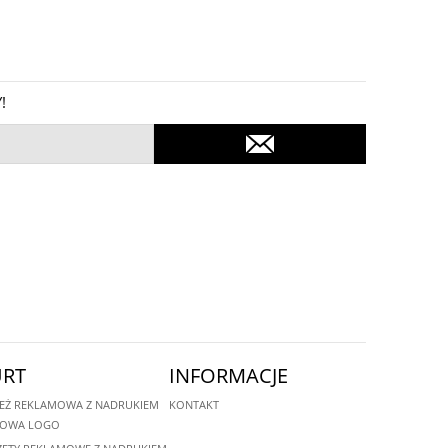
!
RT
INFORMACJE
EŻ REKLAMOWA Z NADRUKIEM
KONTAKT
MOWA LOGO