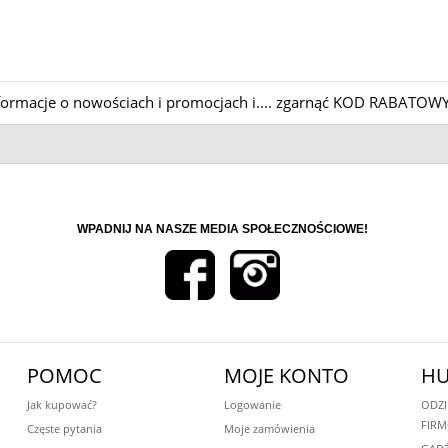
informacje o nowościach i promocjach i.... zgarnąć KOD RABATOWY
WPADNIJ NA NASZE MEDIA SPOŁECZNOŚCIOWE!
POMOC
MOJE KONTO
HU
Jak kupować?
Logowanie
ODZI
FIR
Częste pytania
Moje zamówienia