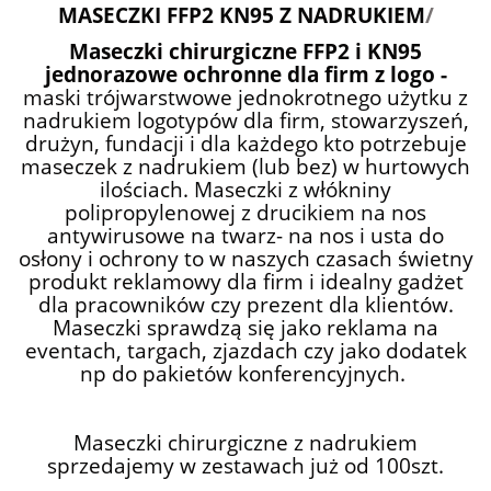
MASECZKI FFP2 KN95 Z NADRUKIEM
/
Maseczki chirurgiczne FFP2 i KN95
jednorazowe ochronne dla firm z logo -
maski trójwarstwowe jednokrotnego użytku z
nadrukiem logotypów dla firm, stowarzyszeń,
drużyn, fundacji i dla każdego kto potrzebuje
maseczek z nadrukiem (lub bez) w hurtowych
ilościach. Maseczki z włókniny
polipropylenowej z drucikiem na nos
antywirusowe na twarz- na nos i usta do
osłony i ochrony to w naszych czasach świetny
produkt reklamowy dla firm i idealny gadżet
dla pracowników czy prezent dla klientów.
Maseczki sprawdzą się jako reklama na
eventach, targach, zjazdach czy jako dodatek
np do pakietów konferencyjnych.
Maseczki chirurgiczne z nadrukiem
sprzedajemy w zestawach już od 100szt.