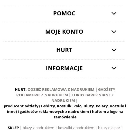
POMOC
MOJE KONTO
HURT
INFORMACJE
HURT:
ODZIEŻ REKLAMOWA Z NADRUKIEM
|
GADŻETY
REKLAMOWE Z NADRUKIEM
|
TORBY BAWEŁNIANE Z
NADRUKIEM
|
producent odzieży (T-shirty, Koszulki Polo, Bluzy, Polary, Koszule i
inne) i gadżetów reklamowych z nadrukiem i haftem z logo na
zamówienie
SKLEP
|
bluzy z nadrukiem
|
koszulki z nadrukiem
|
bluzy dla par
|