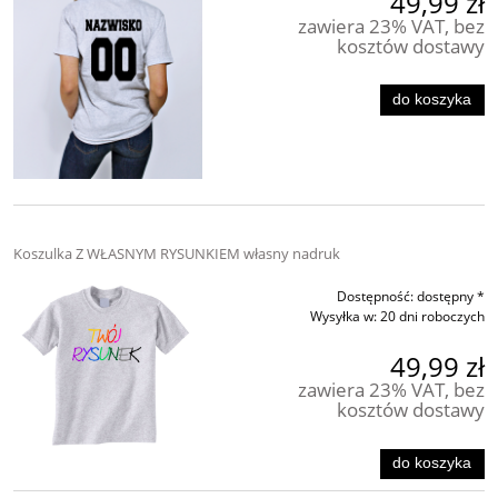
49,99 zł
zawiera 23% VAT, bez
kosztów dostawy
do koszyka
Koszulka Z WŁASNYM RYSUNKIEM własny nadruk
Dostępność:
dostępny *
Wysyłka w:
20 dni roboczych
49,99 zł
zawiera 23% VAT, bez
kosztów dostawy
do koszyka