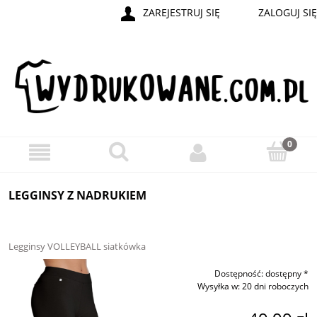
ZAREJESTRUJ SIĘ
ZALOGUJ SIĘ
LEGGINSY Z NADRUKIEM
Legginsy VOLLEYBALL siatkówka
Dostępność:
dostępny *
Wysyłka w:
20 dni roboczych