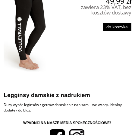
49,99 zł
zawiera 23% VAT, bez
kosztów dostawy
do koszyka
Legginsy damskie z nadrukiem
Duży wybór leginsów / getrów damskich z napisami i we wzory. Idealny
dodatek do bluz.
WPADNIJ NA NASZE MEDIA SPOŁECZNOŚCIOWE!