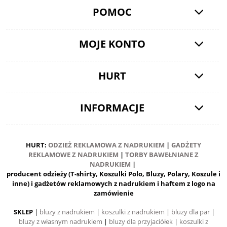
POMOC
MOJE KONTO
HURT
INFORMACJE
HURT:
ODZIEŻ REKLAMOWA Z NADRUKIEM
|
GADŻETY
REKLAMOWE Z NADRUKIEM
|
TORBY BAWEŁNIANE Z
NADRUKIEM
|
producent odzieży (T-shirty, Koszulki Polo, Bluzy, Polary, Koszule i
inne) i gadżetów reklamowych z nadrukiem i haftem z logo na
zamówienie
SKLEP
|
bluzy z nadrukiem
|
koszulki z nadrukiem
|
bluzy dla par
|
bluzy z własnym nadrukiem
|
bluzy dla przyjaciółek
|
koszulki z