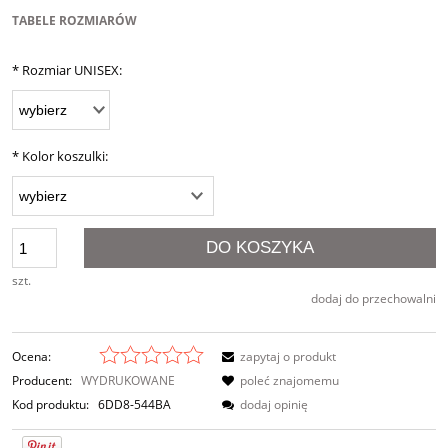
TABELE ROZMIARÓW
*
Rozmiar UNISEX:
*
Kolor koszulki:
DO KOSZYKA
szt.
dodaj do przechowalni
Ocena:
zapytaj o produkt
Producent:
WYDRUKOWANE
poleć znajomemu
Kod produktu:
6DD8-544BA
dodaj opinię