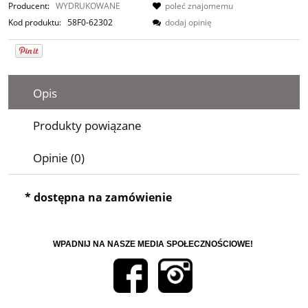
Producent:
WYDRUKOWANE
poleć znajomemu
Kod produktu:
58F0-62302
dodaj opinię
Opis
Produkty powiązane
Opinie (0)
* dostępna na zamówienie
WPADNIJ NA NASZE MEDIA SPOŁECZNOŚCIOWE!