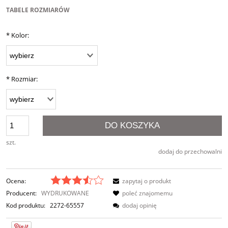
TABELE ROZMIARÓW
*
Kolor:
*
Rozmiar:
DO KOSZYKA
szt.
dodaj do przechowalni
Ocena:
zapytaj o produkt
Producent:
WYDRUKOWANE
poleć znajomemu
Kod produktu:
2272-65557
dodaj opinię