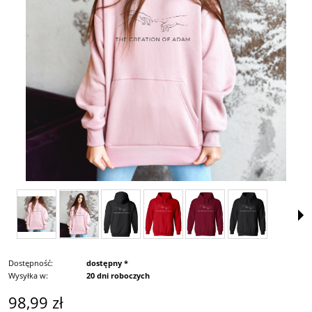
Dostępność:
dostępny *
Wysyłka w:
20 dni roboczych
98,99 zł