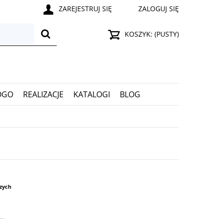
ZAREJESTRUJ SIĘ
ZALOGUJ SIĘ
KOSZYK:
(PUSTY)
OGO
REALIZACJE
KATALOGI
BLOG
czych