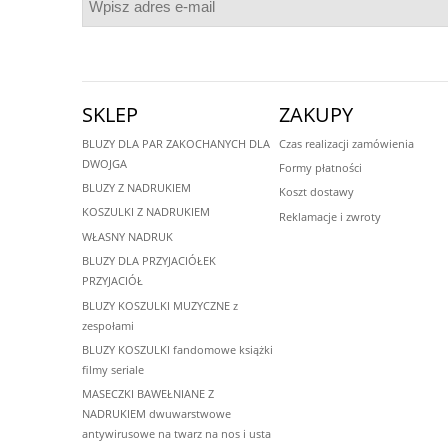
SKLEP
ZAKUPY
BLUZY DLA PAR ZAKOCHANYCH DLA
Czas realizacji zamówienia
DWOJGA
Formy płatności
BLUZY Z NADRUKIEM
Koszt dostawy
KOSZULKI Z NADRUKIEM
Reklamacje i zwroty
WŁASNY NADRUK
BLUZY DLA PRZYJACIÓŁEK
PRZYJACIÓŁ
BLUZY KOSZULKI MUZYCZNE z
zespołami
BLUZY KOSZULKI fandomowe książki
filmy seriale
MASECZKI BAWEŁNIANE Z
NADRUKIEM dwuwarstwowe
antywirusowe na twarz na nos i usta