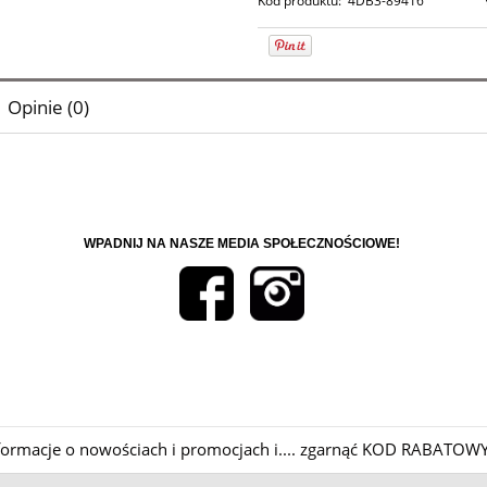
Kod produktu:
4DB3-89416
Opinie (0)
WPADNIJ NA NASZE MEDIA SPOŁECZNOŚCIOWE!
informacje o nowościach i promocjach i.... zgarnąć KOD RABATOWY