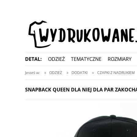
DETAL:
ODZIEŻ
TEMATYCZNE
ROZMIARY
KONTAKT
Jesteś w:
»
ODZIEŻ
»
DODATKI
»
CZAPKI Z NADRUKIEM
SNAPBACK QUEEN DLA NIEJ DLA PAR ZAKOCH