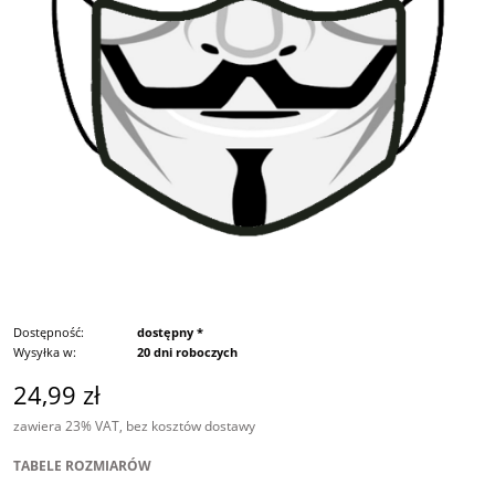
Dostępność:
dostępny *
Wysyłka w:
20 dni roboczych
24,99 zł
zawiera 23% VAT, bez kosztów dostawy
TABELE ROZMIARÓW