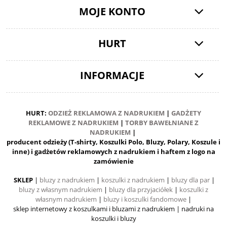
MOJE KONTO
HURT
INFORMACJE
HURT:
ODZIEŻ REKLAMOWA Z NADRUKIEM
|
GADŻETY
REKLAMOWE Z NADRUKIEM
|
TORBY BAWEŁNIANE Z
NADRUKIEM
|
producent odzieży (T-shirty, Koszulki Polo, Bluzy, Polary, Koszule i
inne) i gadżetów reklamowych z nadrukiem i haftem z logo na
zamówienie
SKLEP
|
bluzy z nadrukiem
|
koszulki z nadrukiem
|
bluzy dla par
|
bluzy z własnym nadrukiem
|
bluzy dla przyjaciółek
|
koszulki z
własnym nadrukiem
|
bluzy i koszulki fandomowe
|
sklep internetowy z koszulkami i bluzami z nadrukiem
| nadruki na
koszulki i bluzy