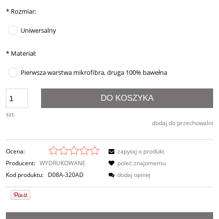
*
Rozmiar:
Uniwersalny
*
Materiał:
Pierwsza warstwa mikrofibra, druga 100% bawełna
DO KOSZYKA
szt.
dodaj do przechowalni
Ocena:
zapytaj o produkt
Producent:
WYDRUKOWANE
poleć znajomemu
Kod produktu:
D08A-320AD
dodaj opinię