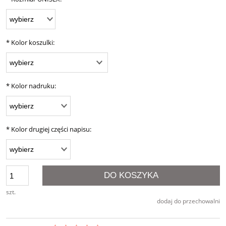
*
Kolor koszulki:
*
Kolor nadruku:
*
Kolor drugiej części napisu:
DO KOSZYKA
szt.
dodaj do przechowalni