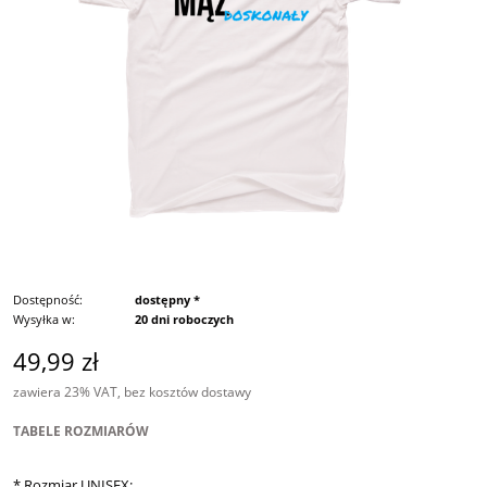
Dostępność:
dostępny *
Wysyłka w:
20 dni roboczych
49,99 zł
zawiera 23% VAT, bez kosztów dostawy
TABELE ROZMIARÓW
*
Rozmiar UNISEX: