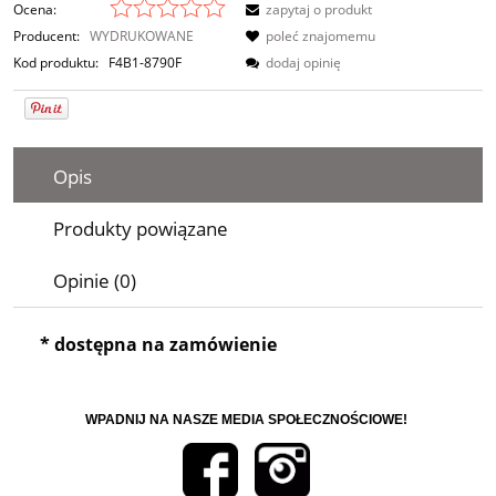
Ocena:
zapytaj o produkt
Producent:
WYDRUKOWANE
poleć znajomemu
Kod produktu:
F4B1-8790F
dodaj opinię
Opis
Produkty powiązane
Opinie (0)
* dostępna na zamówienie
WPADNIJ NA NASZE MEDIA SPOŁECZNOŚCIOWE!