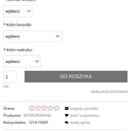
*
Kolor koszulki:
*
Kolor nadruku:
DO KOSZYKA
szt.
dodaj do przechowalni
Ocena:
zapytaj o produkt
Producent:
WYDRUKOWANE
poleć znajomemu
Kod produktu:
1219-1435F
dodaj opinię