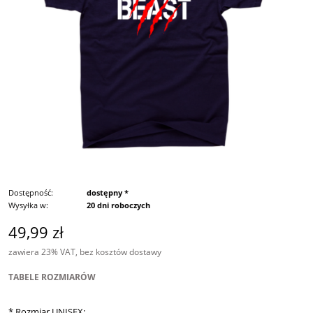
Dostępność:
dostępny *
Wysyłka w:
20 dni roboczych
49,99 zł
zawiera 23% VAT, bez kosztów dostawy
TABELE ROZMIARÓW
*
Rozmiar UNISEX: