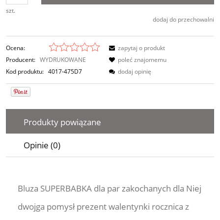
szt.
dodaj do przechowalni
Ocena:
zapytaj o produkt
Producent:
WYDRUKOWANE
poleć znajomemu
Kod produktu:
4017-475D7
dodaj opinię
Produkty powiązane
Opinie (0)
Bluza SUPERBABKA dla par zakochanych dla Niej
dwojga pomysł prezent walentynki rocznica z