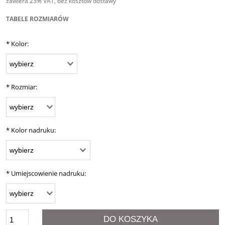
zawiera 23% VAT, bez kosztów dostawy
TABELE ROZMIARÓW
*
Kolor:
*
Rozmiar:
*
Kolor nadruku:
*
Umiejscowienie nadruku:
DO KOSZYKA