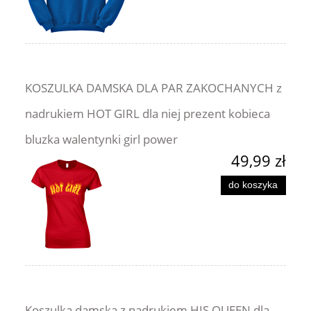
KOSZULKA DAMSKA DLA PAR ZAKOCHANYCH z
nadrukiem HOT GIRL dla niej prezent kobieca
bluzka walentynki girl power
49,99 zł
do koszyka
Koszulka damska z nadrukiem HIS QUEEN dla