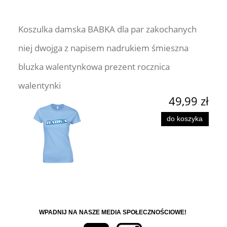
Koszulka damska BABKA dla par zakochanych
niej dwojga z napisem nadrukiem śmieszna
bluzka walentynkowa prezent rocznica
walentynki
49,99 zł
do koszyka
WPADNIJ NA NASZE MEDIA SPOŁECZNOŚCIOWE!