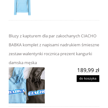
Bluzy z kapturem dla par zakochanych CIACHO
BABKA komplet z napisami nadrukiem śmieszne
zestaw walentynki rocznica prezent kangurki
damska męska
189,99 zł
do koszyka