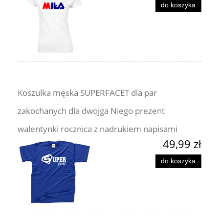
do koszyka
Koszulka męska SUPERFACET dla par
zakochanych dla dwojga Niego prezent
walentynki rocznica z nadrukiem napisami
49,99 zł
do koszyka