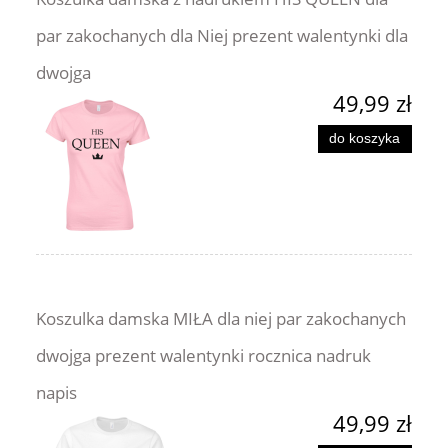
par zakochanych dla Niej prezent walentynki dla
dwojga
49,99 zł
do koszyka
Koszulka damska MIŁA dla niej par zakochanych
dwojga prezent walentynki rocznica nadruk
napis
49,99 zł