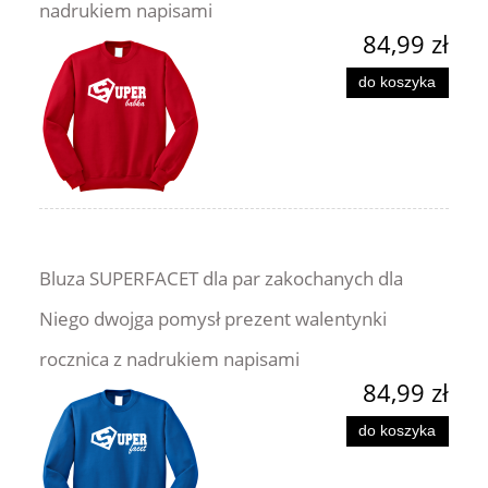
nadrukiem napisami
84,99 zł
do koszyka
Bluza SUPERFACET dla par zakochanych dla
Niego dwojga pomysł prezent walentynki
rocznica z nadrukiem napisami
84,99 zł
do koszyka