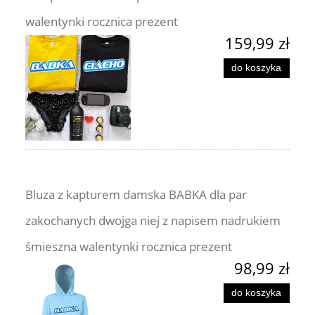
walentynki rocznica prezent
159,99 zł
do koszyka
Bluza z kapturem damska BABKA dla par
zakochanych dwojga niej z napisem nadrukiem
śmieszna walentynki rocznica prezent
98,99 zł
do koszyka