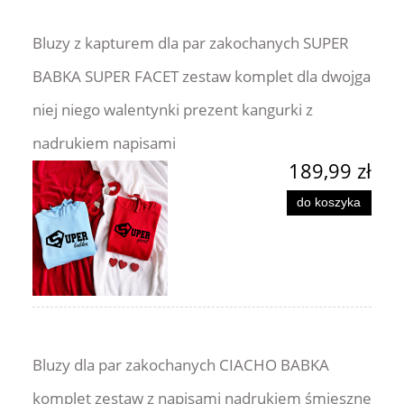
Bluzy z kapturem dla par zakochanych SUPER
BABKA SUPER FACET zestaw komplet dla dwojga
niej niego walentynki prezent kangurki z
nadrukiem napisami
189,99 zł
do koszyka
Bluzy dla par zakochanych CIACHO BABKA
komplet zestaw z napisami nadrukiem śmieszne