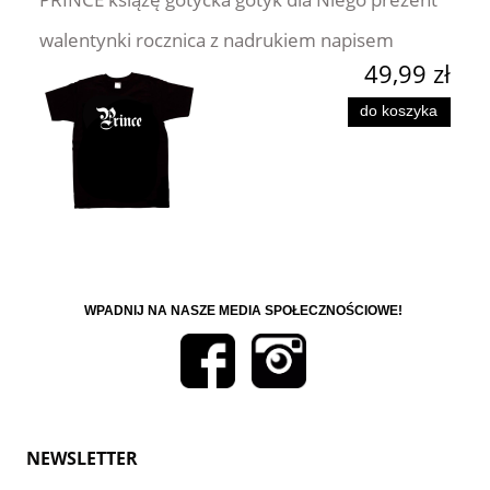
walentynki rocznica z nadrukiem napisem
49,99 zł
do koszyka
WPADNIJ NA NASZE MEDIA SPOŁECZNOŚCIOWE!
NEWSLETTER