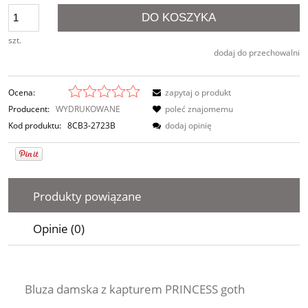
DO KOSZYKA
szt.
dodaj do przechowalni
Ocena:
zapytaj o produkt
Producent:
WYDRUKOWANE
poleć znajomemu
Kod produktu:
8CB3-2723B
dodaj opinię
Produkty powiązane
Opinie (0)
Bluza damska z kapturem PRINCESS goth