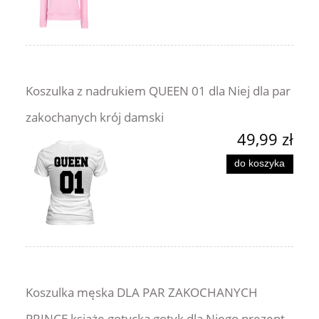
Koszulka z nadrukiem QUEEN 01 dla Niej dla par
zakochanych krój damski
49,99 zł
do koszyka
Koszulka męska DLA PAR ZAKOCHANYCH
PRINCE książę gotycka gotyk dla Niego prezent