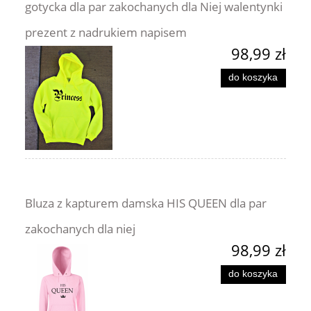
gotycka dla par zakochanych dla Niej walentynki
prezent z nadrukiem napisem
98,99 zł
do koszyka
Bluza z kapturem damska HIS QUEEN dla par
zakochanych dla niej
98,99 zł
do koszyka