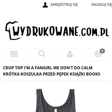
ZAREJESTRUJ SIĘ
ZALOGUJ SIĘ
CROP TOP I'M A FANGIRL WE DON'T DO CALM
KRÓTKA KOSZULKA PRZED PĘPEK KSIĄŻKI BOOKS