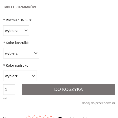
TABELE ROZMIARÓW
*
Rozmiar UNISEX:
*
Kolor koszulki:
*
Kolor nadruku:
DO KOSZYKA
szt.
dodaj do przechowalni