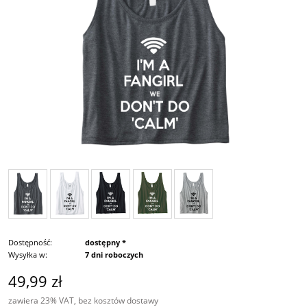
Dostępność:
dostępny *
Wysyłka w:
7 dni roboczych
49,99 zł
zawiera 23% VAT, bez kosztów dostawy