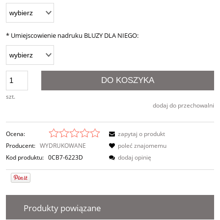
*
Umiejscowienie nadruku BLUZY DLA NIEGO:
DO KOSZYKA
szt.
dodaj do przechowalni
Ocena:
zapytaj o produkt
Producent:
WYDRUKOWANE
poleć znajomemu
Kod produktu:
0CB7-6223D
dodaj opinię
Produkty powiązane