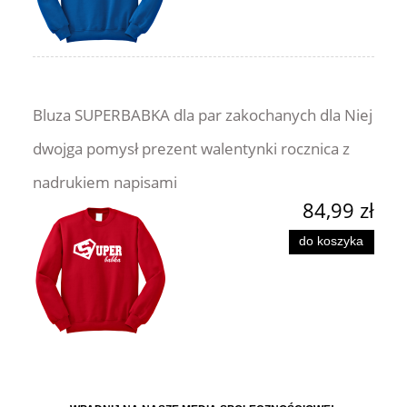
Bluza SUPERBABKA dla par zakochanych dla Niej
dwojga pomysł prezent walentynki rocznica z
nadrukiem napisami
84,99 zł
do koszyka