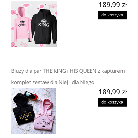
189,99 zł
do koszyka
Bluzy dla par THE KING i HIS QUEEN z kapturem
komplet zestaw dla Niej i dla Niego
189,99 zł
do koszyka