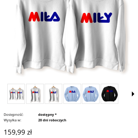
Dostępność:
dostępny *
Wysyłka w:
20 dni roboczych
159,99 zł