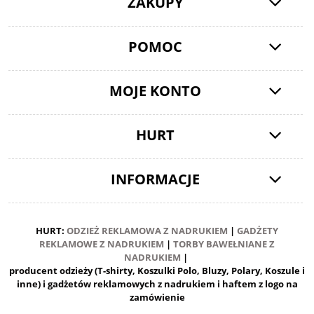
ZAKUPY
POMOC
MOJE KONTO
HURT
INFORMACJE
HURT:
ODZIEŻ REKLAMOWA Z NADRUKIEM
|
GADŻETY
REKLAMOWE Z NADRUKIEM
|
TORBY BAWEŁNIANE Z
NADRUKIEM
|
producent odzieży (T-shirty, Koszulki Polo, Bluzy, Polary, Koszule i
inne) i gadżetów reklamowych z nadrukiem i haftem z logo na
zamówienie