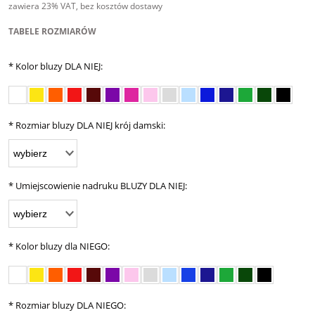
zawiera 23% VAT, bez kosztów dostawy
TABELE ROZMIARÓW
*
Kolor bluzy DLA NIEJ:
*
Rozmiar bluzy DLA NIEJ krój damski:
*
Umiejscowienie nadruku BLUZY DLA NIEJ:
*
Kolor bluzy dla NIEGO:
*
Rozmiar bluzy DLA NIEGO: