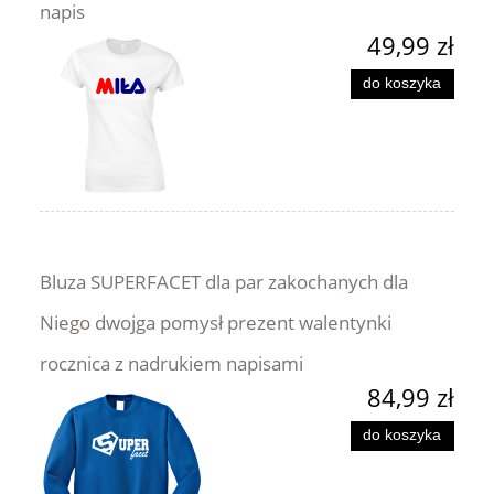
napis
49,99 zł
do koszyka
Bluza SUPERFACET dla par zakochanych dla
Niego dwojga pomysł prezent walentynki
rocznica z nadrukiem napisami
84,99 zł
do koszyka