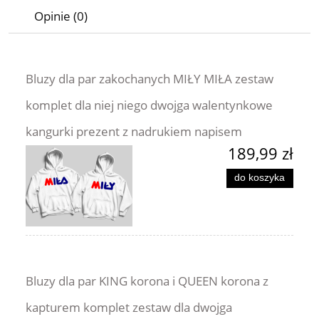
Opinie (0)
Bluzy dla par zakochanych MIŁY MIŁA zestaw
komplet dla niej niego dwojga walentynkowe
kangurki prezent z nadrukiem napisem
189,99 zł
do koszyka
Bluzy dla par KING korona i QUEEN korona z
kapturem komplet zestaw dla dwojga