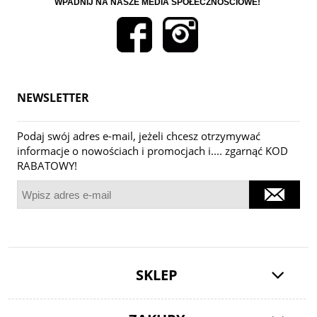
WPADNIJ NA NASZE MEDIA SPOŁECZNOŚCIOWE!
NEWSLETTER
Podaj swój adres e-mail, jeżeli chcesz otrzymywać
informacje o nowościach i promocjach i.... zgarnąć KOD
RABATOWY!
SKLEP