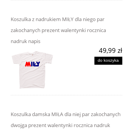
Koszulka z nadrukiem MIŁY dla niego par
zakochanych prezent walentynki rocznica
nadruk napis
49,99 zł
do koszyka
Koszulka damska MIŁA dla niej par zakochanych
dwojga prezent walentynki rocznica nadruk