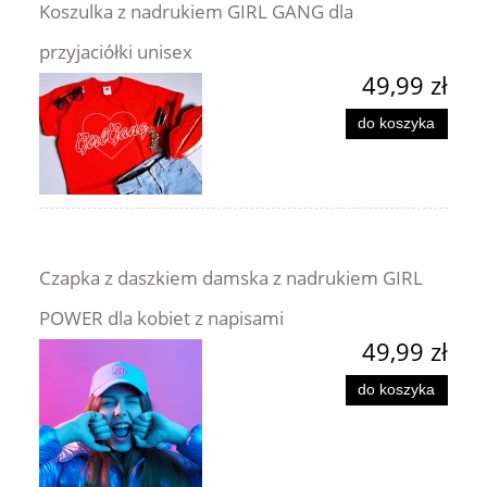
Koszulka z nadrukiem GIRL GANG dla
przyjaciółki unisex
49,99 zł
do koszyka
Czapka z daszkiem damska z nadrukiem GIRL
POWER dla kobiet z napisami
49,99 zł
do koszyka