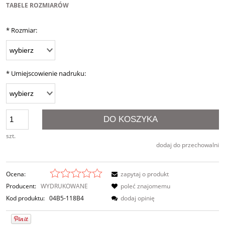
TABELE ROZMIARÓW
*
Rozmiar:
*
Umiejscowienie nadruku:
DO KOSZYKA
szt.
dodaj do przechowalni
Ocena:
zapytaj o produkt
Producent:
WYDRUKOWANE
poleć znajomemu
Kod produktu:
04B5-118B4
dodaj opinię