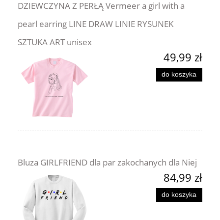
DZIEWCZYNA Z PERŁĄ Vermeer a girl with a
pearl earring LINE DRAW LINIE RYSUNEK
SZTUKA ART unisex
49,99 zł
do koszyka
Bluza GIRLFRIEND dla par zakochanych dla Niej
84,99 zł
do koszyka