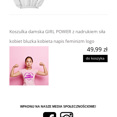
Koszulka damska GIRL POWER z nadrukiem siła
kobiet bluzka kobieta napis feminizm logo
49,99 zł
do koszyka
WPADNIJ NA NASZE MEDIA SPOŁECZNOŚCIOWE!