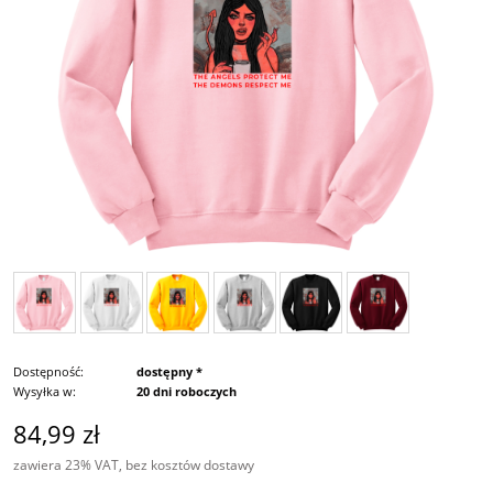
Dostępność:
dostępny *
Wysyłka w:
20 dni roboczych
84,99 zł
zawiera 23% VAT, bez kosztów dostawy