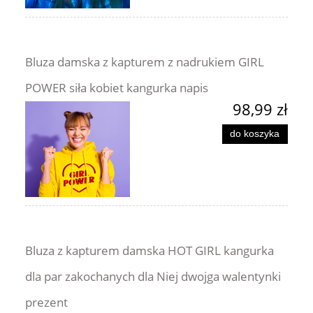
Bluza damska z kapturem z nadrukiem GIRL
POWER siła kobiet kangurka napis
98,99 zł
do koszyka
Bluza z kapturem damska HOT GIRL kangurka
dla par zakochanych dla Niej dwojga walentynki
prezent