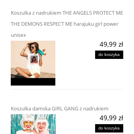
Koszulka z nadrukiem THE ANGELS PROTECT ME
THE DEMONS RESPECT ME harajuku girl power
unisex
49,99 zł
do koszyka
Koszulka damska GIRL GANG z nadrukiem
49,99 zł
do koszyka