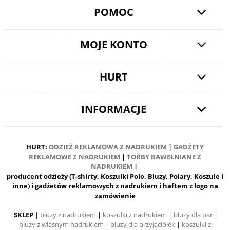
POMOC
MOJE KONTO
HURT
INFORMACJE
HURT:
ODZIEŻ REKLAMOWA Z NADRUKIEM
|
GADŻETY
REKLAMOWE Z NADRUKIEM
|
TORBY BAWEŁNIANE Z
NADRUKIEM
|
producent odzieży (T-shirty, Koszulki Polo, Bluzy, Polary, Koszule i
inne) i gadżetów reklamowych z nadrukiem i haftem z logo na
zamówienie
SKLEP
|
bluzy z nadrukiem
|
koszulki z nadrukiem
|
bluzy dla par
|
bluzy z własnym nadrukiem
|
bluzy dla przyjaciółek
|
koszulki z