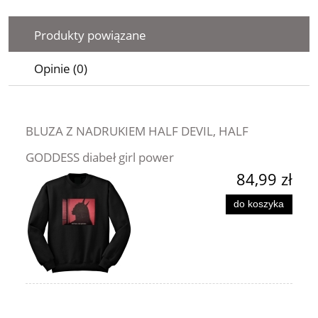
Produkty powiązane
Opinie (0)
BLUZA Z NADRUKIEM HALF DEVIL, HALF
GODDESS diabeł girl power
84,99 zł
do koszyka