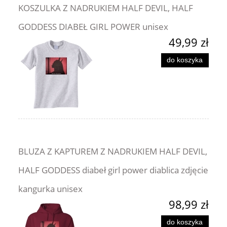
KOSZULKA Z NADRUKIEM HALF DEVIL, HALF
GODDESS DIABEŁ GIRL POWER unisex
49,99 zł
do koszyka
BLUZA Z KAPTUREM Z NADRUKIEM HALF DEVIL,
HALF GODDESS diabeł girl power diablica zdjęcie
kangurka unisex
98,99 zł
do koszyka