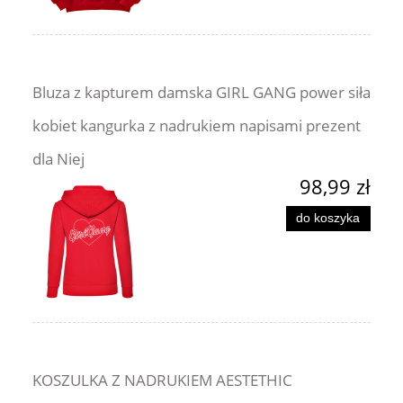
Bluza z kapturem damska GIRL GANG power siła
kobiet kangurka z nadrukiem napisami prezent
dla Niej
98,99 zł
do koszyka
KOSZULKA Z NADRUKIEM AESTETHIC