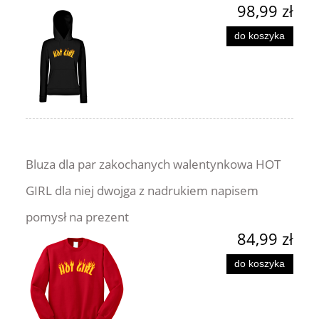
98,99 zł
do koszyka
Bluza dla par zakochanych walentynkowa HOT
GIRL dla niej dwojga z nadrukiem napisem
pomysł na prezent
84,99 zł
do koszyka