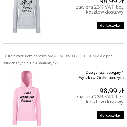
98,99 zł
zawiera 23% VAT, bez
kosztów dostawy
do koszyka
Bluza z kapturem damska MAM ZAJEBISTEGO CHŁOPAKA dla par
zakochanych dla niej walentynki
Dostępność:
dostępny *
Wysyłka w:
20 dni roboczych
98,99 zł
zawiera 23% VAT, bez
kosztów dostawy
do koszyka