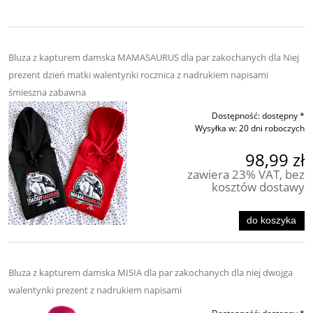
Bluza z kapturem damska MAMASAURUS dla par zakochanych dla Niej
prezent dzień matki walentynki rocznica z nadrukiem napisami
śmieszna zabawna
Dostępność:
dostępny *
Wysyłka w:
20 dni roboczych
98,99 zł
zawiera 23% VAT, bez
kosztów dostawy
do koszyka
Bluza z kapturem damska MISIA dla par zakochanych dla niej dwojga
walentynki prezent z nadrukiem napisami