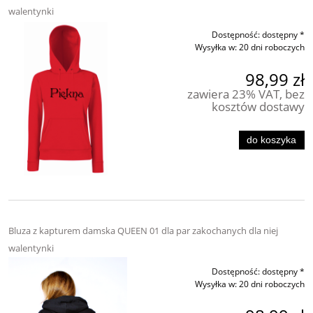
walentynki
Dostępność:
dostępny *
Wysyłka w:
20 dni roboczych
98,99 zł
zawiera 23% VAT, bez
kosztów dostawy
do koszyka
Bluza z kapturem damska QUEEN 01 dla par zakochanych dla niej
walentynki
Dostępność:
dostępny *
Wysyłka w:
20 dni roboczych