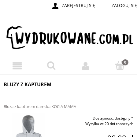
ZAREJESTRUJ SIĘ
ZALOGUJ SIĘ
BLUZY Z KAPTUREM
Bluza z kapturem damska KOCIA MAMA
Dostępność:
dostępny *
Wysyłka w:
20 dni roboczych