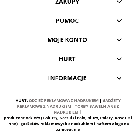
ZAKUPY
POMOC
MOJE KONTO
HURT
INFORMACJE
HURT:
ODZIEŻ REKLAMOWA Z NADRUKIEM
|
GADŻETY
REKLAMOWE Z NADRUKIEM
|
TORBY BAWEŁNIANE Z
NADRUKIEM
|
producent odzieży (T-shirty, Koszulki Polo, Bluzy, Polary, Koszule i
inne) i gadżetów reklamowych z nadrukiem i haftem z logo na
zamówienie