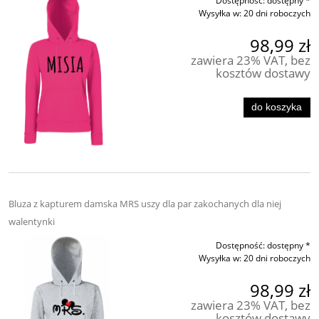
Dostępność:
dostępny *
Wysyłka w:
20 dni roboczych
98,99 zł
zawiera 23% VAT, bez
kosztów dostawy
do koszyka
Bluza z kapturem damska MRS uszy dla par zakochanych dla niej
walentynki
Dostępność:
dostępny *
Wysyłka w:
20 dni roboczych
98,99 zł
zawiera 23% VAT, bez
kosztów dostawy